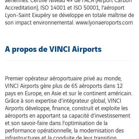
aériennes. Certifié Niveau 4+ de l’ACA (Airport Carbon
Accreditation), ISO 14001 et ISO 50001, l’aéroport
Lyon-Saint Exupéry se développe en totale maîtrise de
son impact environnemental. www.lyonaeroports.com
A propos de VINCI Airports
Premier opérateur aéroportuaire privé au monde,
VINCI Airports gère plus de 65 aéroports dans 12
pays en Europe, en Asie et sur le continent américain.
Grâce à son expertise d’intégrateur global, VINCI
Airports développe, finance, construit et exploite les
aéroports en apportant sa capacité d’investissement
et son savoir-faire dans l’optimisation de la
performance opérationnelle, la modernisation des
infrastructures et la conduite de leur transition