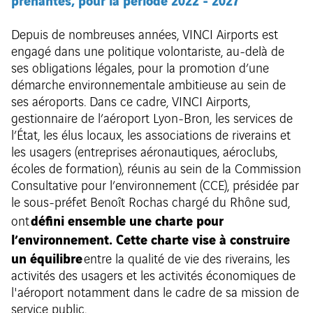
prenantes, pour la période 2022 - 2027
Depuis de nombreuses années, VINCI Airports est
engagé dans une politique volontariste, au-delà de
ses obligations légales, pour la promotion d’une
démarche environnementale ambitieuse au sein de
ses aéroports. Dans ce cadre, VINCI Airports,
gestionnaire de l’aéroport Lyon-Bron, les services de
l’État, les élus locaux, les associations de riverains et
les usagers (entreprises aéronautiques, aéroclubs,
écoles de formation), réunis au sein de la Commission
Consultative pour l’environnement (CCE), présidée par
le sous-préfet Benoît Rochas chargé du Rhône sud,
défini ensemble une charte pour
ont
l’environnement. Cette charte vise à construire
un équilibre
entre la qualité de vie des riverains, les
activités des usagers et les activités économiques de
l'aéroport notamment dans le cadre de sa mission de
service public.