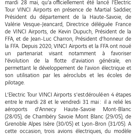
mardi 28 mai, qu’a officiellement été lancé l’Electric
Tour VINCI Airports en présence de Martial Saddier,
Président du département de la Haute-Savoie, de
Valérie Vesque-Jeancard, Directrice déléguée France
de VINCI Airports, de Kevin Dupuch, Président de la
FFA, et de Jean-Luc Charron, Président d’honneur de
la FFA. Depuis 2020, VINCI Airports et la FFA ont noué
un partenariat visant notamment à favoriser
l’évolution de la flotte d’aviation générale, en
permettant le développement de l’avion électrique et
son utilisation par les aéroclubs et les écoles de
pilotage.
L’Electric Tour VINCI Airports s'est déroulé en 4 étapes
entre le mardi 28 et le vendredi 31 mai : il a relié les
aéroports d’Annecy Haute-Savoie Mont-Blanc
(28/05), de Chambéry Savoie Mont Blanc (29/05), de
Grenoble Alpes Isère (30/05) et Lyon-Bron (31/05). A
cette occasion, trois avions électriques, du modèle