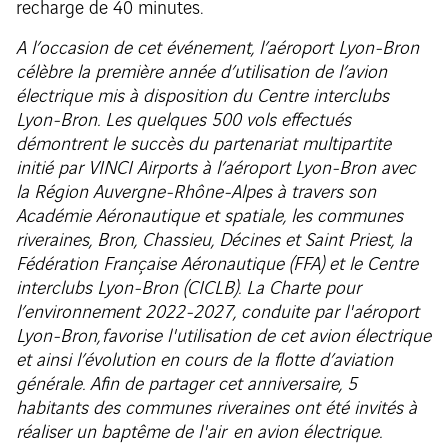
recharge de 40 minutes.
A l’occasion de cet événement, l’aéroport Lyon-Bron
célèbre la première année d’utilisation de l’avion
électrique mis à disposition du Centre interclubs
Lyon-Bron. Les quelques 500 vols effectués
démontrent le succès du partenariat multipartite
initié par VINCI Airports à l’aéroport Lyon-Bron avec
la Région Auvergne-Rhône-Alpes à travers son
Académie Aéronautique et spatiale, les communes
riveraines, Bron, Chassieu, Décines et Saint Priest, la
Fédération Française Aéronautique (FFA) et le Centre
interclubs Lyon-Bron (CICLB). La Charte pour
l’environnement 2022-2027, conduite par l'aéroport
Lyon-Bron, favorise l'utilisation de cet avion électrique
et ainsi l’évolution en cours de la flotte d’aviation
générale.
Afin de partager cet anniversaire, 5
habitants des communes riveraines ont été invités à
réaliser un baptême de l'air en avion électrique.