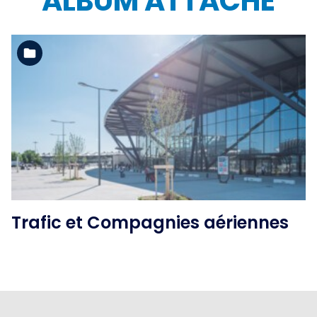
ALBUM ATTACHÉ
Voir l'album
Trafic et Compagnies aériennes