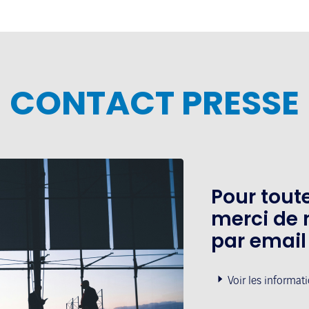
CONTACT PRESSE
Pour tou
merci de 
par email
Voir les informat