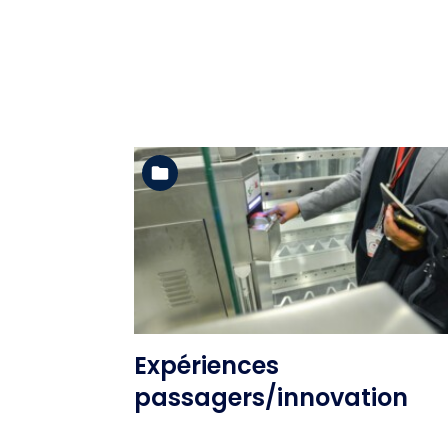
Voir l'album
Expériences
passagers/innovation