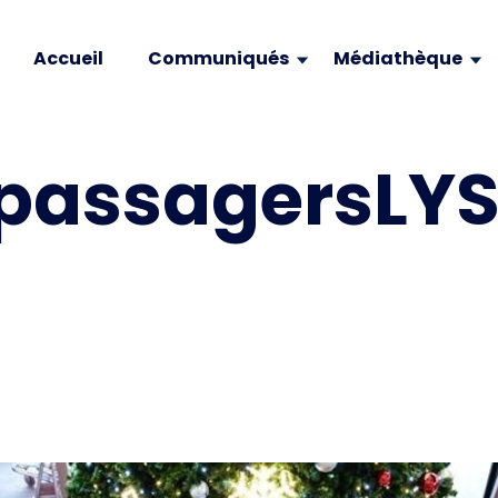
Accueil
Communiqués
Médiathèque
passagersLYS