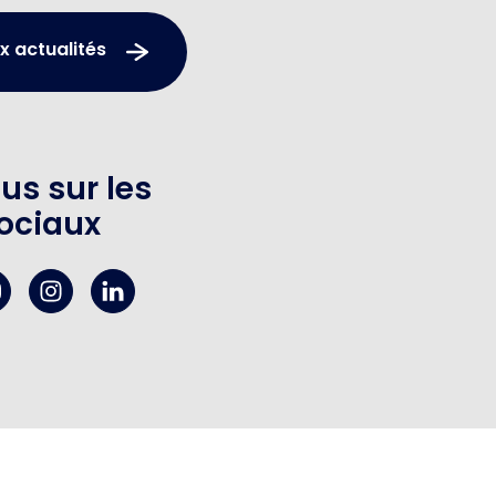
x actualités
us sur les
ociaux