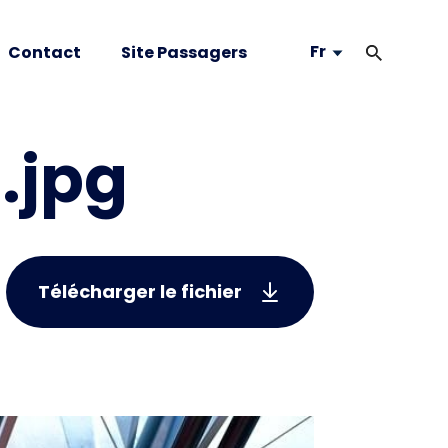
Fr
Contact
Site Passagers
.jpg
Télécharger le fichier