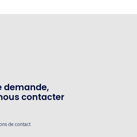
te demande,
nous contacter
ions de contact