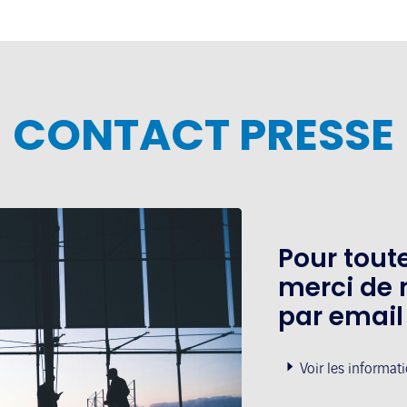
CONTACT PRESSE
Pour tou
merci de 
par email
Voir les informat