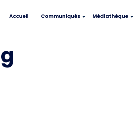
Accueil
Communiqués
Médiathèque
pg