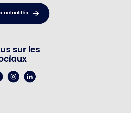
x actualités
us sur les
ociaux