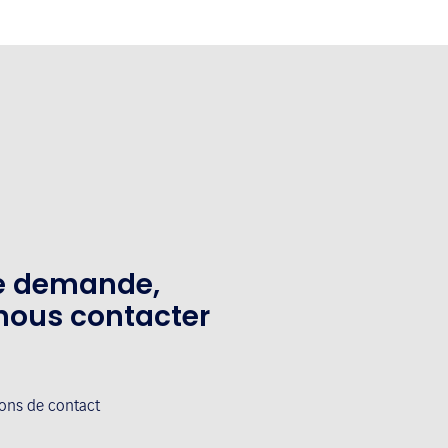
te demande,
nous contacter
ions de contact