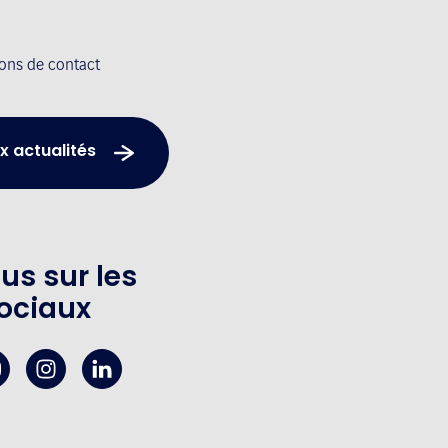
ions de contact
x actualités
us sur les
ociaux