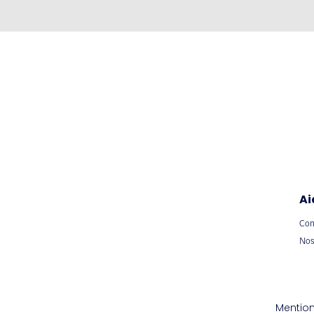
Ai
Con
Nos
Mention