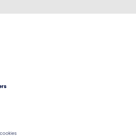
ers
 cookies