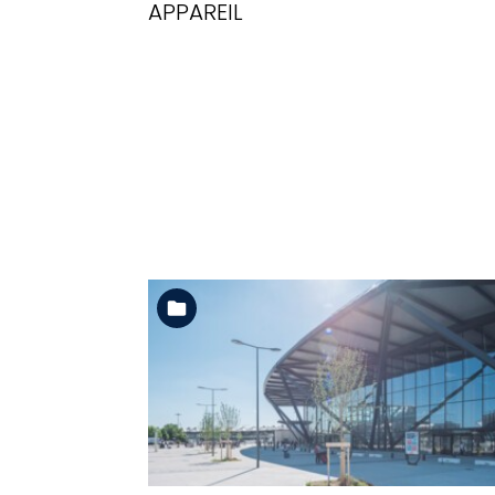
APPAREIL
Voir l'album