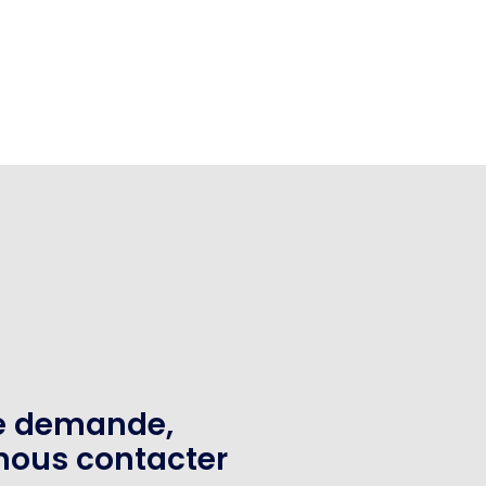
te demande,
nous contacter