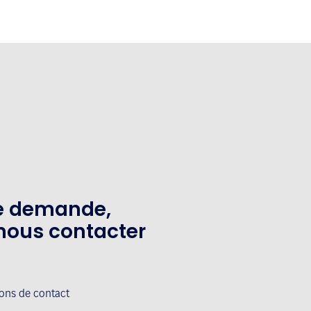
te demande,
nous contacter
ions de contact