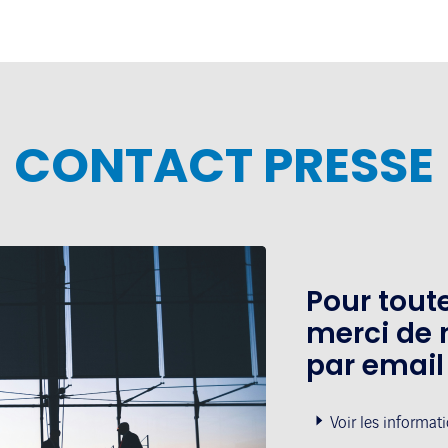
CONTACT PRESSE
Pour tou
merci de 
par email
Voir les informat