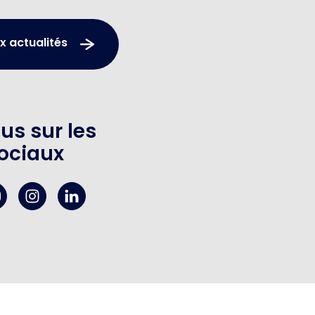
x actualités
us sur les
ociaux