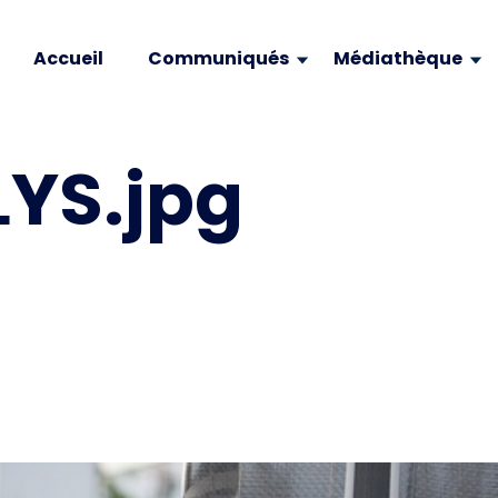
Accueil
Communiqués
Médiathèque
YS.jpg