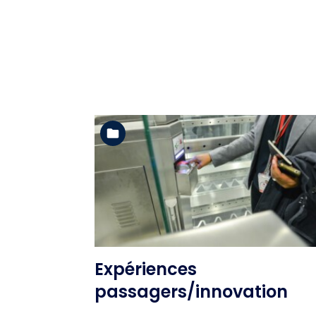
Voir l'album
Expériences
passagers/innovation