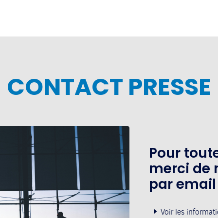
CONTACT PRESSE
Pour tou
merci de 
par email
Voir les informat