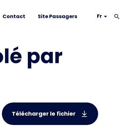
Fr
Contact
Site Passagers
é par
Télécharger le fichier