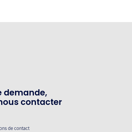
te demande,
nous contacter
ions de contact