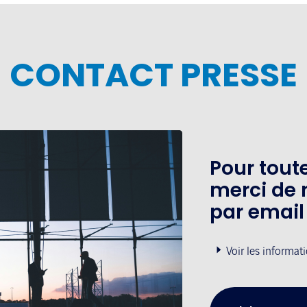
CONTACT PRESSE
Pour tou
merci de 
par email
Voir les informat