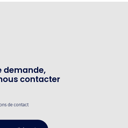
te demande,
nous contacter
ions de contact