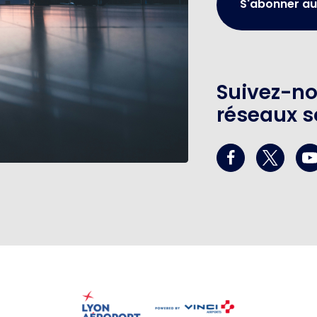
S'abonner au
Suivez-no
réseaux s