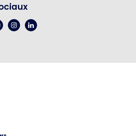
ociaux
ers