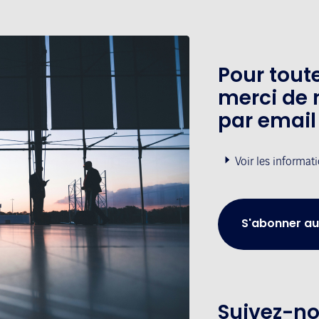
Pour tou
merci de 
par email
Voir les informat
S'abonner au
Suivez-no