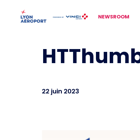
NEWSROOM
HTThumbn
22 juin 2023