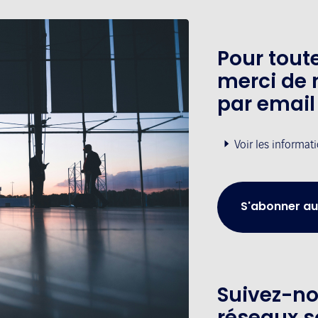
Pour tou
merci de 
par email
Voir les informat
S'abonner au
Suivez-no
réseaux s