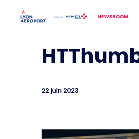
NEWSROOM
HTThumb
22 juin 2023