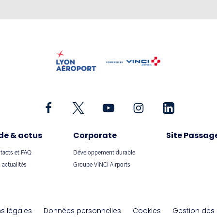
de & actus
Corporate
Site Passag
tacts et FAQ
Développement durable
 actualités
Groupe VINCI Airports
s légales
Données personnelles
Cookies
Gestion des