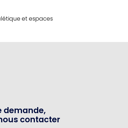
alétique et espaces
te demande,
nous contacter