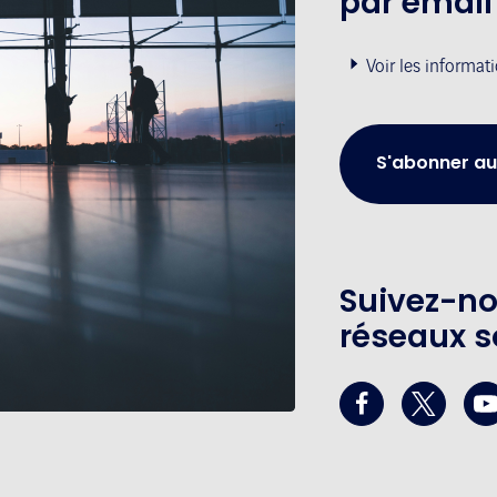
par email
Voir les informat
S'abonner au
Suivez-no
réseaux s