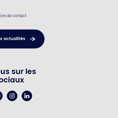
ions de contact
x actualités
us sur les
ociaux