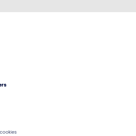
ers
 cookies