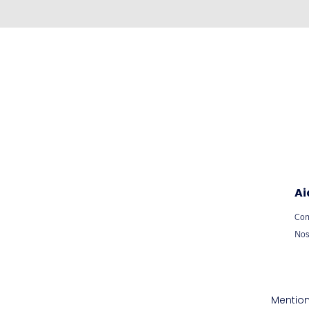
Ai
Con
Nos
Mention