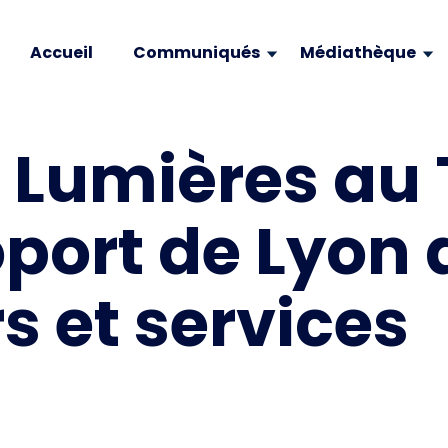
Accueil
Communiqués
Médiathèque
s Lumières au
roport de Lyon
 et services