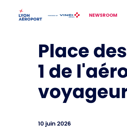
NEWSROOM
Place de
1 de l'aé
voyageurs
10 juin 2026