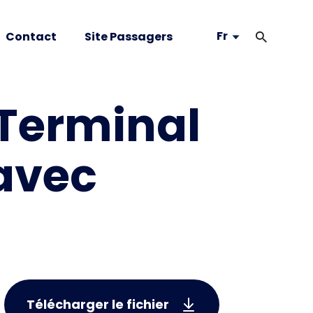
Fr
Contact
Site Passagers
 Terminal
 avec
Télécharger le fichier