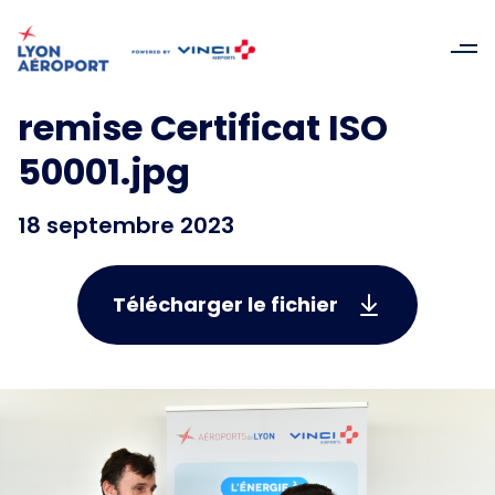
remise Certificat ISO
50001.jpg
18 septembre 2023
Télécharger le fichier