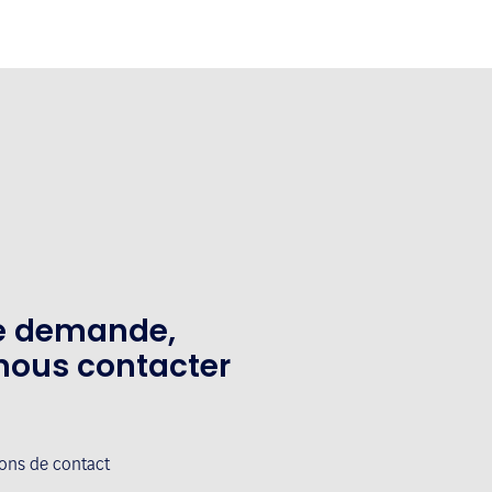
te demande,
nous contacter
ions de contact