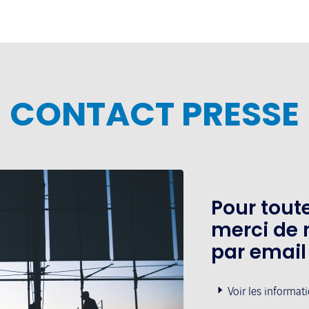
CONTACT PRESSE
Pour tou
merci de 
par email
Voir les informat