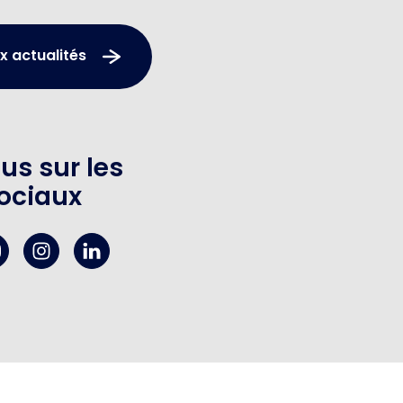
x actualités
us sur les
ociaux