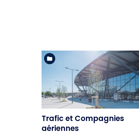
Voir l'album
Trafic et Compagnies
aériennes