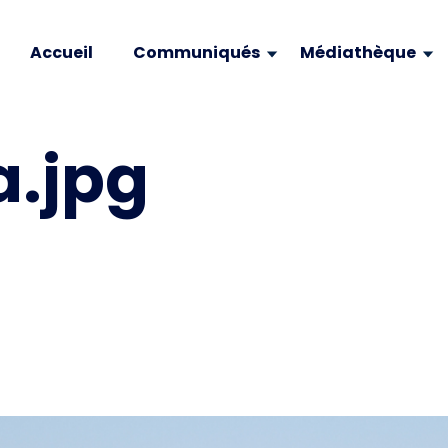
Accueil
Communiqués
Médiathèque
a.jpg