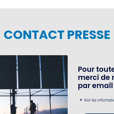
CONTACT PRESSE
Pour tou
merci de 
par email
Voir les informat