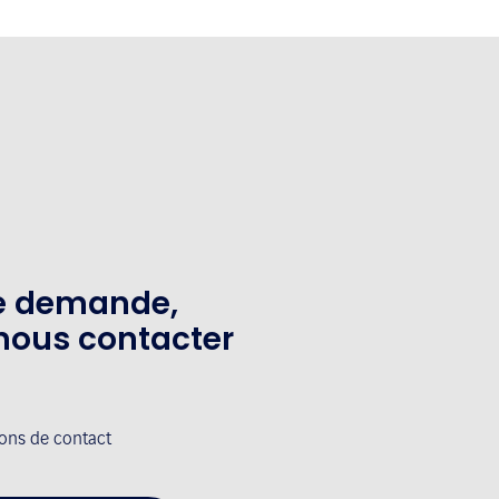
te demande,
nous contacter
ions de contact