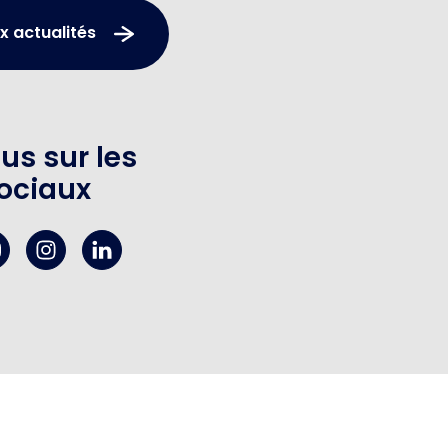
x actualités
us sur les
ociaux