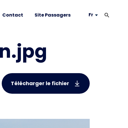
Fr
Contact
Site Passagers
n.jpg
Télécharger le fichier