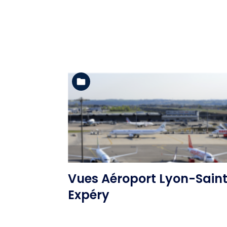
Voir l'album
Vues Aéroport Lyon-Sain
Expéry