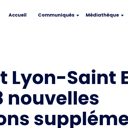
Accueil
Communiqués
Médiathèque
t Lyon-Saint 
 nouvelles
ions suppléme