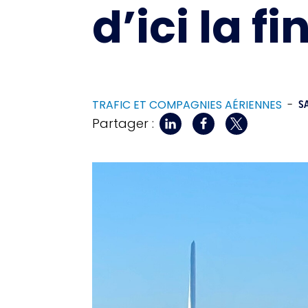
d’ici la f
TRAFIC ET COMPAGNIES AÉRIENNES
-
S
Partager :