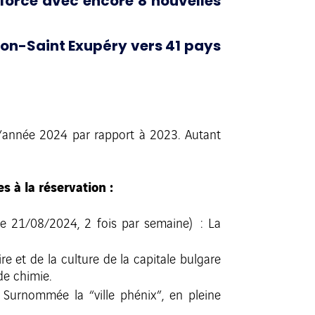
nforce avec encore 8 nouvelles
Lyon-Saint Exupéry vers 41 pays
 l’année 2024 par rapport à 2023. Autant
s à la réservation :
le 21/08/2024, 2 fois par semaine) : La
re et de la culture de la capitale bulgare
de chimie.
: Surnommée la “ville phénix”, en pleine