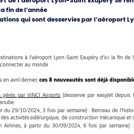
rt de l’aéroport Lyon-Saint Exupéry se re
la fin de l’année
nations qui sont desservies par l’aéroport 
stinations à l’aéroport Lyon-Saint Exupéry d’ici la fin de
e connecter au monde
ces 8 nouveautés sont déjà disponible
s
en avril dernier,
s gérés par VINCI Airports
(desservie par easyJet depuis 
Danube.
ir du 29/10/2024, 3 fois par semaine) : Berceau de l’histoi
c des activités sidérurgique, de construction mécanique et 
h Airlines, à partir du 30/09/2024, 6 fois par semaine) 