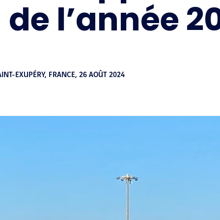
in de l’année 2
AINT-EXUPÉRY, FRANCE,
26 AOÛT 2024