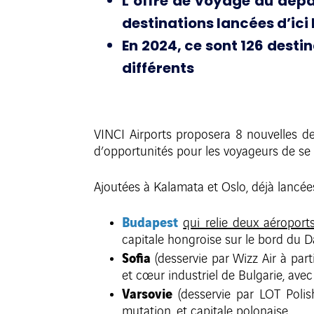
L’offre de voyage au dépa
destinations lancées d’ici 
En 2024, ce sont 126 desti
différents
VINCI Airports proposera 8 nouvelles de
d’opportunités pour les voyageurs de s
Ajoutées à Kalamata et Oslo, déjà lancée
Budapest
qui relie deux aéroport
capitale hongroise sur le bord du 
Sofia
(desservie par Wizz Air à part
et cœur industriel de Bulgarie, ave
Varsovie
(desservie par LOT Polis
mutation, et capitale polonaise.