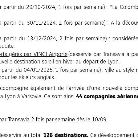
 à partir du 29/10/2024, 1 fois par semaine) : “La Colomb
 à partir du 30/11/2024, 2 fois par semaine) : A la décou
 à partir du 13/12/2024, 2 fois par semaine) : considéré
udite.
orts gérés par VINCI Airports
(desservie par Transavia à pa
ouvelle destination soleil en hiver au départ de Lyon.
 partir du 04/01/2025, 1 fois par semaine) : ville au style
pour les skieurs anglais.
s’accompagne également de l’arrivée d’une nouvelle comp
44 compagnies aérienne
era Lyon à Varsovie. Ce sont ainsi
ar Transavia 2 fois par semaine dès le 10/09.
126 destinations.
esservira au total
Ce développement co