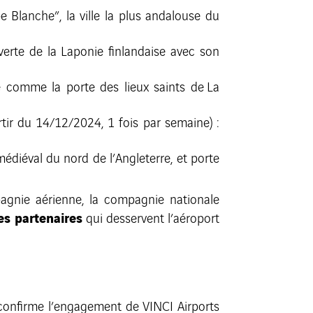
e Blanche”, la ville la plus andalouse du
verte de la Laponie finlandaise avec son
e comme la porte des lieux saints de La
rtir du 14/12/2024, 1 fois par semaine) :
 médiéval du nord de l’Angleterre, et porte
agnie aérienne, la compagnie nationale
s partenaires
qui desservent l’aéroport
nfirme l’engagement de VINCI Airports