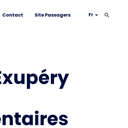
Fr
Contact
Site Passagers
Exupéry
ntaires