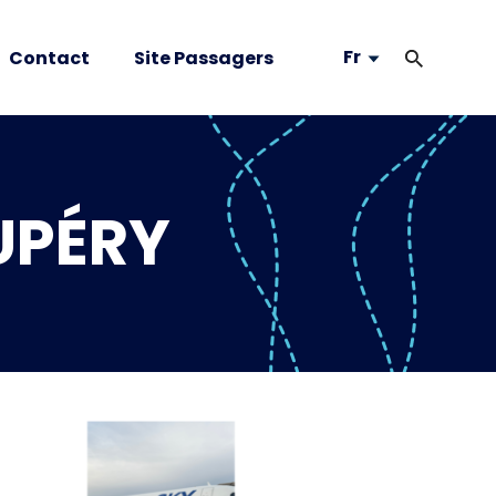
Fr
Contact
Site Passagers
UPÉRY