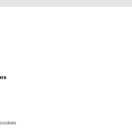
ers
 cookies