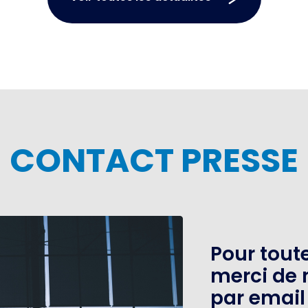
CONTACT PRESSE
Pour tou
merci de 
par email