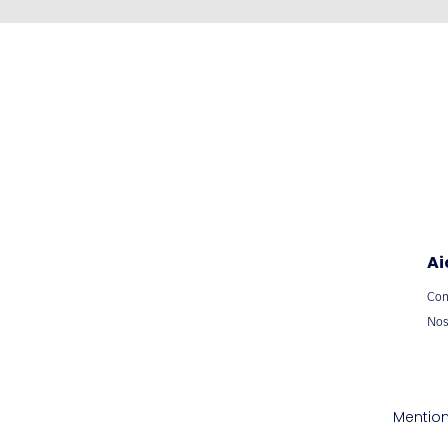
Ai
Con
Nos
Mention