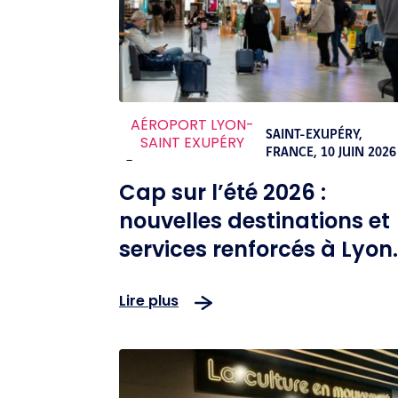
AÉROPORT LYON-
SAINT-EXUPÉRY,
SAINT EXUPÉRY
FRANCE,
10 JUIN 2026
-
Cap sur l’été 2026 :
nouvelles destinations et
services renforcés à Lyon
Aéroport
Lire plus