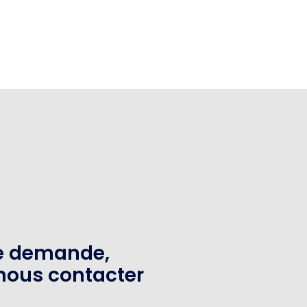
te demande,
nous contacter