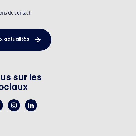
ions de contact
x actualités
us sur les
ociaux