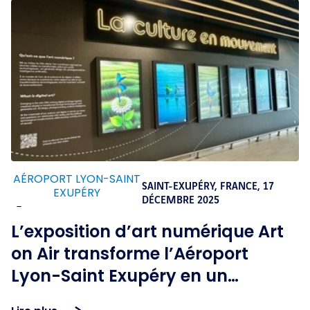
AÉROPORT LYON-SAINT
SAINT-EXUPÉRY, FRANCE,
17
EXUPÉRY
DÉCEMBRE 2025
-
L’exposition d’art numérique Art
on Air transforme l’Aéroport
Lyon-Saint Exupéry en un
véritable lieu de voyage