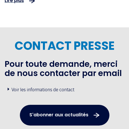
Lire plus
émotionnel et culturel accessible
à tous
CONTACT PRESSE
Pour toute demande, merci
de nous contacter par email
Voir les informations de contact
S'abonner aux actualités