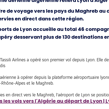
nie aérienne algérienne reliera Lyon à Alger 
ffre de voyage vers les pays du Maghreb au 
rvies en direct dans cette région.
oports de Lyon accueille au total 46 compag
péry desservant plus de 130 destinations en
assili Airlines a opéré son premier vol depuis Lyon. Elle de
edis
 aérienne à opérer depuis la plateforme aéroportuaire lyonn
e-Rhône-Alpes et le Maghreb.
ies en direct vers le Maghreb, l’aéroport de Lyon se posit
s les vols vers l'Algérie au départ de Lyon |