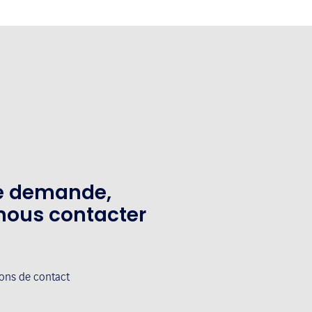
te demande,
nous contacter
ions de contact