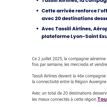
Tassili Airlines, la compag
Cette arrivée renforce l’o
avec 20 destinations desse
Avec Tassili Airlines, Aér
plateforme Lyon-Saint Exu
Ce 2 juillet 2025, la compagnie aérienne T
fois par semaine, les mercredis et vendr
Tassili Airlines devient la 46e compagnie
la connectivité entre la Région Auvergn
Avec un total de 20 destinations desserv
Tou
les mieux connectés à cette région.