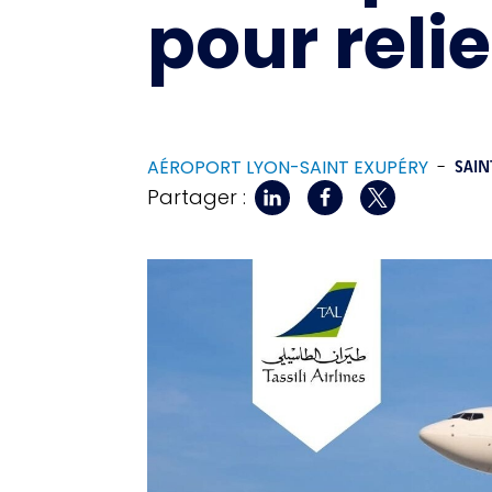
pour relie
AÉROPORT LYON-SAINT EXUPÉRY
-
SAIN
Partager :