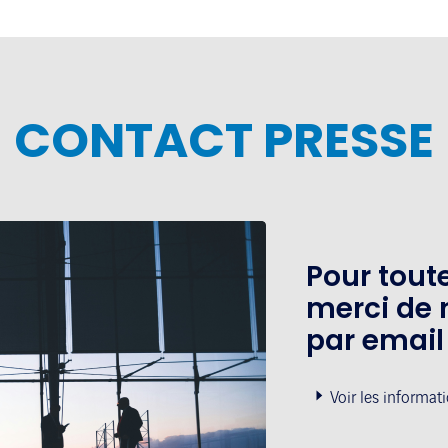
CONTACT PRESSE
Pour tou
merci de 
par email
Voir les informat