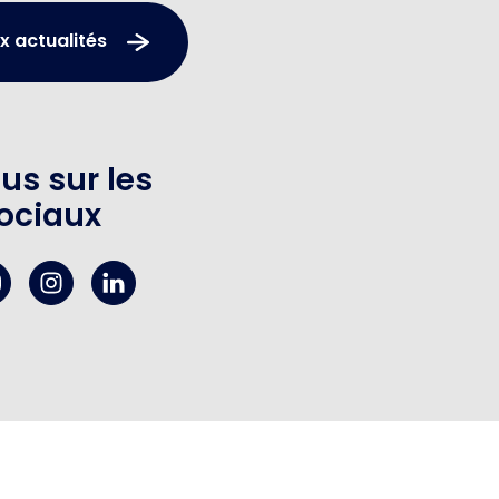
x actualités
us sur les
ociaux