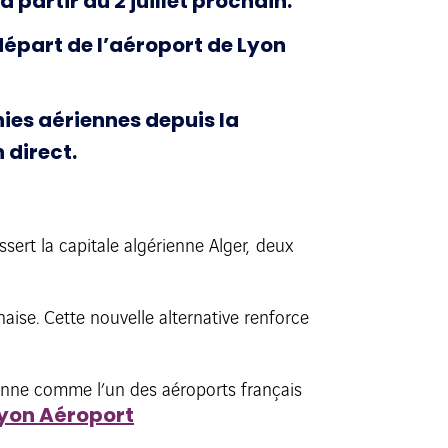
à partir du 2 juillet prochain.
départ de l’aéroport de Lyon
nies aériennes depuis la
 direct.
ssert la capitale algérienne Alger, deux
aise. Cette nouvelle alternative renforce
ionne comme l’un des aéroports français
 Lyon Aéroport