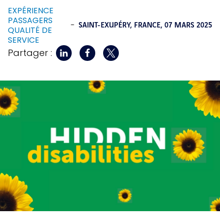
EXPÉRIENCE
PASSAGERS
-
SAINT-EXUPÉRY, FRANCE,
07 MARS 2025
QUALITÉ DE
SERVICE
Partager :