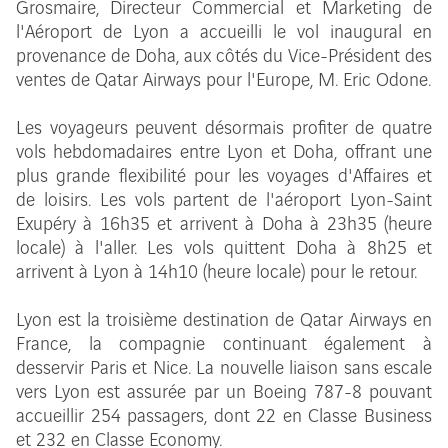
Grosmaire, Directeur Commercial et Marketing de
l'Aéroport de Lyon a accueilli le vol inaugural en
provenance de Doha, aux côtés du Vice-Président des
ventes de Qatar Airways pour l'Europe, M. Eric Odone.
Les voyageurs peuvent désormais profiter de quatre
vols hebdomadaires entre Lyon et Doha, offrant une
plus grande flexibilité pour les voyages d'Affaires et
de loisirs. Les vols partent de l'aéroport Lyon-Saint
Exupéry à 16h35 et arrivent à Doha à 23h35 (heure
locale) à l'aller. Les vols quittent Doha à 8h25 et
arrivent à Lyon à 14h10 (heure locale) pour le retour.
Lyon est la troisième destination de Qatar Airways en
France, la compagnie continuant également à
desservir Paris et Nice. La nouvelle liaison sans escale
vers Lyon est assurée par un Boeing 787-8 pouvant
accueillir 254 passagers, dont 22 en Classe Business
et 232 en Classe Economy.